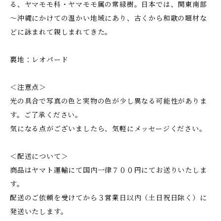
る、ヤマモモ科・ヤマモモ属の常緑樹。日本では、関東南部
～沖縄にかけての温かい地域にあり、古くから和歌の題材な
どに詠まれて親しまれてきた。
裏地：レオパード
＜注意点＞
光の具合で写真の色と実物の色が少し異なる可能性がありま
す。ご了承ください。
気になる点がございましたら、気軽にメッセージください。
＜配送について＞
商品はヤマト運輸にて国内一律７００円にてお送りいたしま
す。
配送のご依頼を受けてから３営業日以内（土日祝日除く）に
発送いたします。